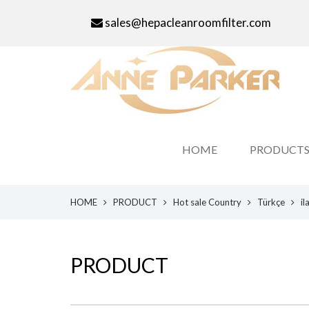
sales@hepacleanroomfilter.com
HOME
PRODUCT
HOME
PRODUCT
Hot sale Country
Türkçe
il
PRODUCT