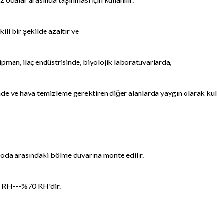
ili bir şekilde azaltır ve
ipman, ilaç endüstrisinde, biyolojik laboratuvarlarda,
nde ve hava temizleme gerektiren diğer alanlarda yaygın olarak kul
 oda arasındaki bölme duvarına monte edilir.
 RH---%70 RH'dir.