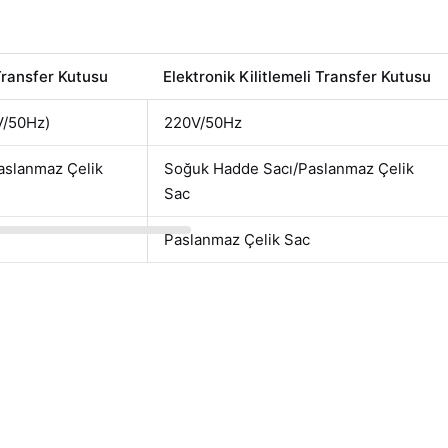
Transfer Kutusu
Elektronik Kilitlemeli Transfer Kutusu
V/50Hz)
220V/50Hz
aslanmaz Çelik
Soğuk Hadde Sacı/Paslanmaz Çelik
Sac
Paslanmaz Çelik Sac