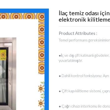
İlaç temiz odası içi
elektronik kilitlem
Product Attributes :
Temel performans gereksinimler
●İç ve dış çift katmanlı gövdeler
yuvarlatılmıştır.
● Dahili kontrol fonksiyonu: Ayr
● Çift kapı kilitleme sistemi, çap
● Çağrı cihazı interkomu ile donat