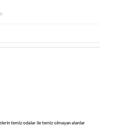
sı
nelerin temiz odalar ile temiz olmayan alanlar