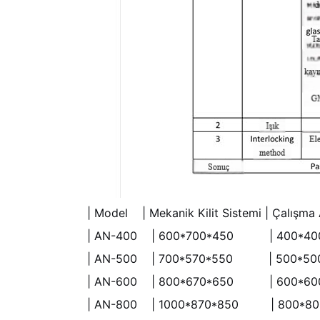
| Model | Mekanik Kilit Sistemi | Çalışma 
| AN-400 | 600*700*450 | 400
| AN-500 | 700*570*550 | 5
| AN-600 | 800*670*650 | 6
| AN-800 | 1000*870*850 | 