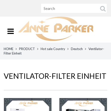
HOME
PRODUCT
Hot sale Country
Deutsch
Ventilator-
Filter Einheit
VENTILATOR-FILTER EINHEIT