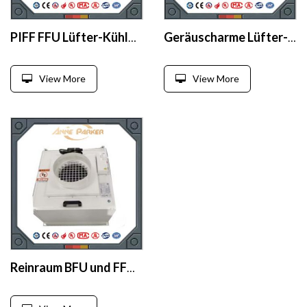
PIFF FFU Lüfter-Kühlgerät mit HEPA-Filter
Geräuscharme Lüfter-Filter-Einheit für Reinräume
View More
View More
Reinraum BFU und FFU für Krankenhaus- und Pharma-Reinräume