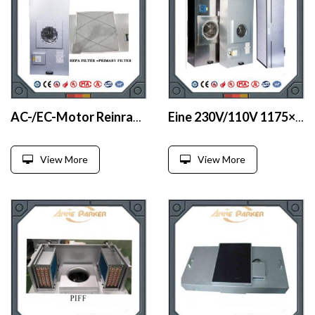
AC-/EC-Motor Reinraumsystem Lüfter-Filter-Einheit mit HEPA-Filter Hersteller
Eine 230V/110V 1175×575 2x4 HEPA-Lüfter-Filter-Einheit für Reinräume
View More
View More